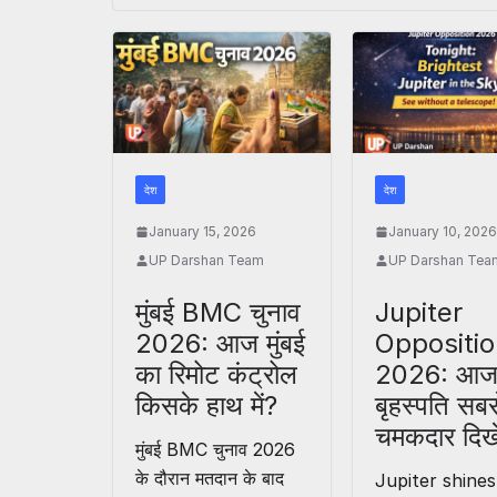
देश
देश
January 15, 2026
January 10, 202
UP Darshan Team
UP Darshan Tea
मुंबई BMC चुनाव
Jupiter
2026: आज मुंबई
Oppositi
का रिमोट कंट्रोल
2026: आज
किसके हाथ में?
बृहस्पति सबस
चमकदार दिख
मुंबई BMC चुनाव 2026
के दौरान मतदान के बाद
Jupiter shines 