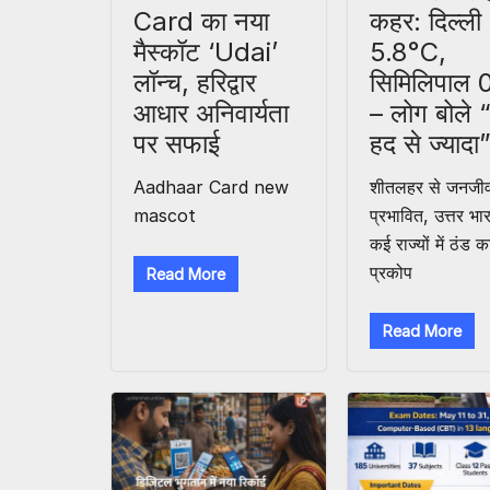
Card का नया
कहर: दिल्ली
मैस्कॉट ‘Udai’
5.8°C,
लॉन्च, हरिद्वार
सिमिलिपाल
आधार अनिवार्यता
– लोग बोले 
पर सफाई
हद से ज्यादा
Aadhaar Card new
शीतलहर से जनजी
mascot
प्रभावित, उत्तर भ
कई राज्यों में ठंड क
प्रकोप
Read More
Read More