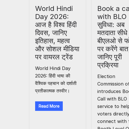
World Hindi
Book a ca
Day 2026:
with BLO
आज है विश्व हिंदी
सुविधा: अब
दिवस, जानिए
मतदाता सीधे
इतिहास, महत्व
बीएलओ से फ
और सोशल मीडिया
पर करेंगे बात
पर वायरल ट्रेंड
जानिए पूरी
प्रक्रिया
World Hindi Day
2026: हिंदी भाषा की
Election
वैश्विक पहचान को दर्शाती
Commission of
प्रतीकात्मक तस्वीर।
introduces Bo
Call with BLO
service to hel
Read More
voters directl
connect with 
Booth Level O