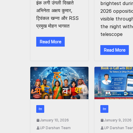
इंक लगी उंगली दिखाते
brightest duri
अभिनेता अक्षय कुमार,
2026 oppositi
ट्विंकल खन्ना और RSS
visible throug
प्रमुख मोहन भागवत
the night wit
telescope
Read More
Read More
देश
देश
January 10, 2026
January 9, 2026
UP Darshan Team
UP Darshan Tea