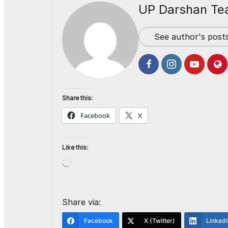
UP Darshan T
See author's post
Share this:
Facebook
X
Like this:
Share via:
Facebook
X (Twitter)
LinkedI