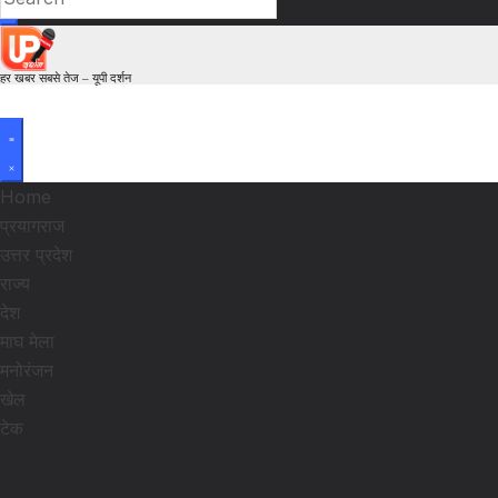
हर खबर सबसे तेज – यूपी दर्शन
Home
प्रयागराज
उत्तर प्रदेश
राज्य
देश
माघ मेला
मनोरंजन
खेल
टेक