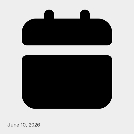
June 10, 2026