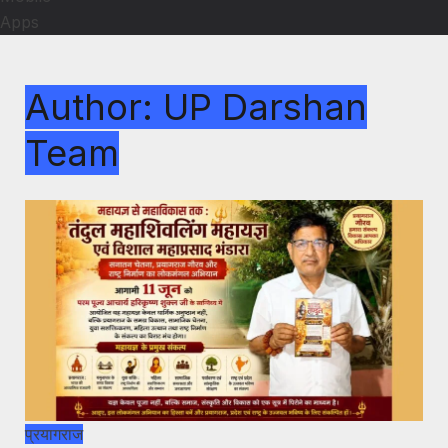
Apps
Author:
UP Darshan
Team
प्रयागराज