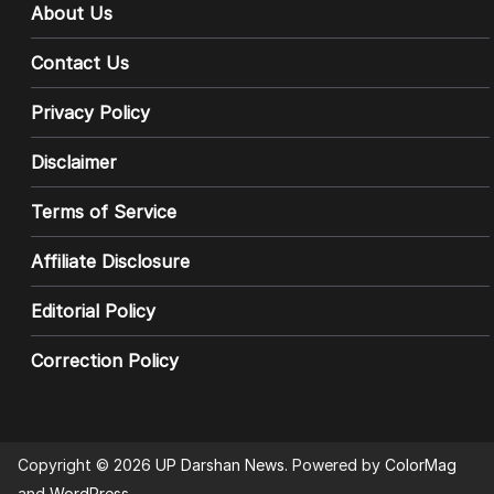
About Us
Contact Us
Privacy Policy
Disclaimer
Terms of Service
Affiliate Disclosure
Editorial Policy
Correction Policy
Copyright © 2026
UP Darshan News
. Powered by
ColorMag
and
WordPress
.