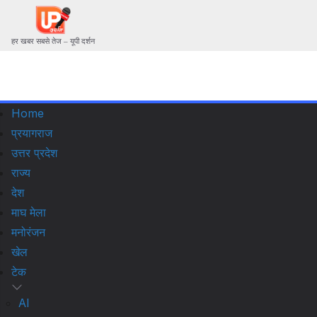
हर खबर सबसे तेज – यूपी दर्शन
Home
प्रयागराज
उत्तर प्रदेश
राज्य
देश
माघ मेला
मनोरंजन
खेल
टेक
AI