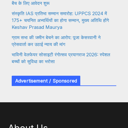
बैच के लिए आवेदन शुरू
संस्कृति IAS प्रतिभा सम्मान समारोह: UPPCS 2024 में
175+ चयनित अभ्यर्थियों का होगा सम्मान, मुख्य अतिथि होंगे
Keshav Prasad Maurya
ग्राम सभा की जमीन बेचने का आरोप: पूजा केसरवानी ने
प्रेसवार्ता कर उठाई न्याय की मांग
भाविनी वेलफेयर सोसाइटी रंगोत्सव प्रयागराज 2026: स्पेशल
बच्चों को सुविधा का भरोसा
Advertisement / Sponsored