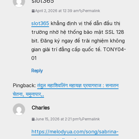
slot365
April 2, 2026 at 12:39 am
Permalink
slot365
khẳng định vị thế dẫn đầu thị
trường nhờ hệ thống bảo mật SSL 128
bit. Đăng ký ngay để trải nghiệm không
gian giải trí đẳng cấp quốc tế. TONY04-
01
Reply
Pingback:
तंदुल महाशिवलिंग महायज्ञ प्रयागराज : सनातन
चेतना, यमुनापार,,
Charles
June 15, 2026 at 2:21 pm
Permalink
https://melodyua.com/song/sabrina-