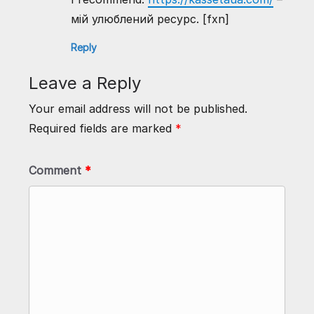
мій улюблений ресурс. [fxn]
Reply
Leave a Reply
Your email address will not be published.
Required fields are marked
*
Comment
*