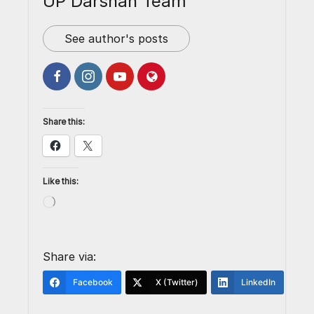
UP Darshan Team
See author's posts
Share this:
Like this:
Share via:
Facebook
X (Twitter)
LinkedIn