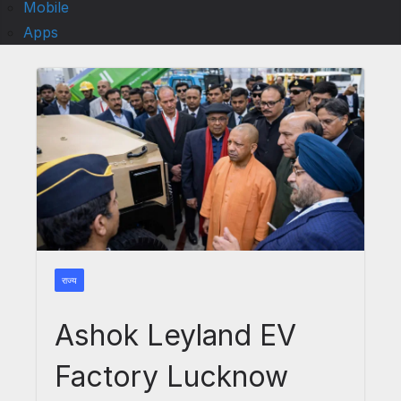
Mobile
Apps
राज्य
Ashok Leyland EV
Factory Lucknow