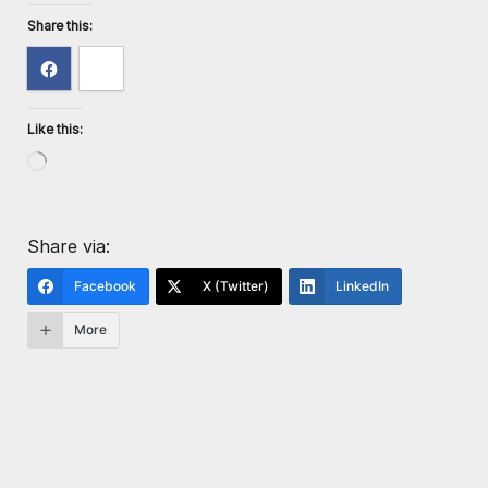
Share this:
Like this:
Share via:
Facebook
X (Twitter)
LinkedIn
More