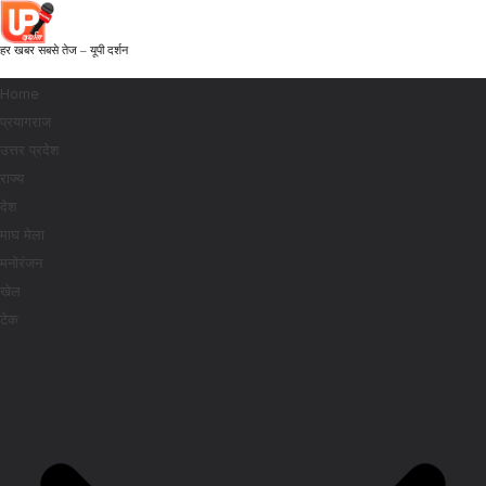
हर खबर सबसे तेज – यूपी दर्शन
Home
प्रयागराज
उत्तर प्रदेश
राज्य
देश
माघ मेला
मनोरंजन
खेल
टेक