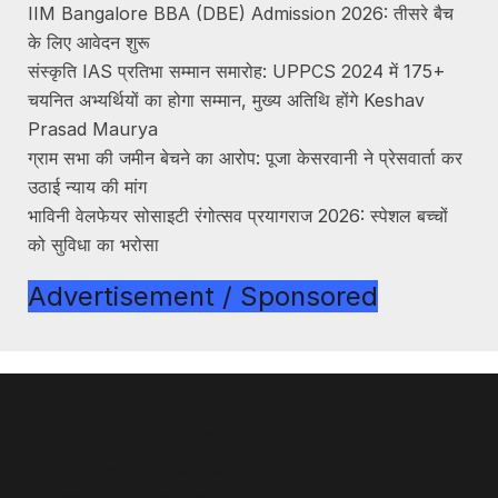
IIM Bangalore BBA (DBE) Admission 2026: तीसरे बैच
के लिए आवेदन शुरू
संस्कृति IAS प्रतिभा सम्मान समारोह: UPPCS 2024 में 175+
चयनित अभ्यर्थियों का होगा सम्मान, मुख्य अतिथि होंगे Keshav
Prasad Maurya
ग्राम सभा की जमीन बेचने का आरोप: पूजा केसरवानी ने प्रेसवार्ता कर
उठाई न्याय की मांग
भाविनी वेलफेयर सोसाइटी रंगोत्सव प्रयागराज 2026: स्पेशल बच्चों
को सुविधा का भरोसा
Advertisement / Sponsored
About Us
UP Darshan एक स्वतंत्र डिजिटल न्यूज़ पोर्टल है,
जो प्रयागराज, उत्तर प्रदेश और देश से जुड़ी