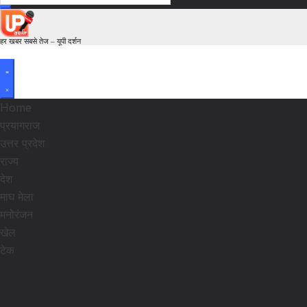
हर खबर सबसे तेज – यूपी दर्शन
Home
प्रयागराज
उत्तर प्रदेश
राज्य
देश
माघ मेला
मनोरंजन
खेल
टेक