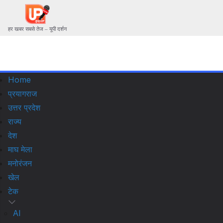
हर खबर सबसे तेज – यूपी दर्शन
Home
प्रयागराज
उत्तर प्रदेश
राज्य
देश
माघ मेला
मनोरंजन
खेल
टेक
AI