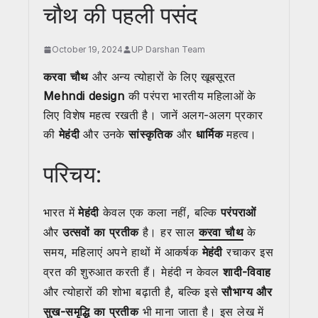
चौथ की पहली पसंद
October 19, 2024
UP Darshan Team
करवा चौथ
और अन्य त्योहारों के लिए खूबसूरत
Mehndi design
की परंपरा भारतीय महिलाओं के
लिए विशेष महत्व रखती है। जानें अलग-अलग प्रकार
की
मेहंदी
और उनके
सांस्कृतिक
और
धार्मिक
महत्व।
परिचय:
भारत में
मेहंदी
केवल एक कला नहीं, बल्कि
परंपराओं
और
उत्सवों का प्रतीक
है। हर साल
करवा चौथ
के
समय, महिलाएं अपने हाथों में आकर्षक
मेहंदी
रचाकर इस
व्रत की शुरुआत करती हैं। मेहंदी न केवल
शादी-विवाह
और त्योहारों की शोभा बढ़ाती है, बल्कि इसे
सौभाग्य और
सुख-समृद्धि का प्रतीक
भी माना जाता है। इस लेख में