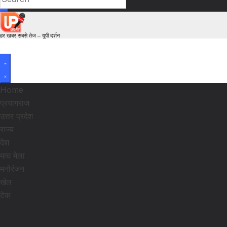
हर खबर सबसे तेज – यूपी दर्शन
Home
प्रयागराज
उत्तर प्रदेश
राज्य
देश
माघ मेला
मनोरंजन
खेल
टेक