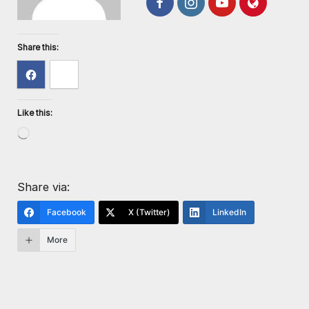
Share this:
Like this:
Share via:
Facebook
X (Twitter)
LinkedIn
More