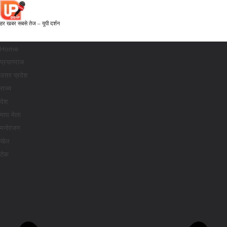
हर खबर सबसे तेज – यूपी दर्शन
Home
प्रयागराज
उत्तर प्रदेश
राज्य
देश
माघ मेला
मनोरंजन
खेल
टेक