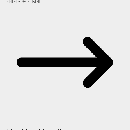
मनोज यादव ने लिया