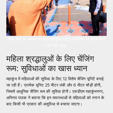
पीएम मोदी के आगमन से पहले महाकुंभ 2025 तैयारियों पर सीएम योगी
की पैनी नजर
महिला श्रद्धालुओं के लिए चेंजिंग
रूम: सुविधाओं का खास ध्यान
महाकुंभ में महिलाओं की सुविधा के लिए 12 विशेष चेंजिंग यूनिटें बनाई
जा रही हैं। प्रत्येक यूनिट 25 मीटर लंबी और 6 मीटर चौड़ी होगी,
जिसमें आधुनिक चेंजिंग रूम की सुविधा होगी। एसडीएम महाकुंभनगर,
अभिनव पाठक ने बताया कि इन व्यवस्थाओं से महिलाओं को स्नान के
बाद किसी भी प्रकार की असुविधा से बचाया जाएगा।