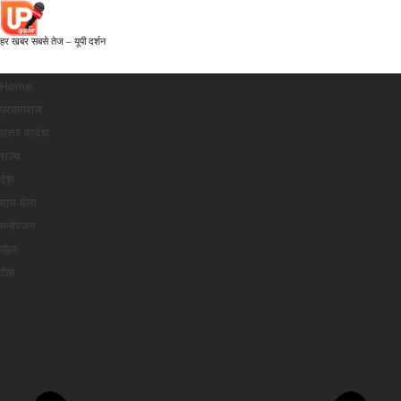
हर खबर सबसे तेज – यूपी दर्शन
Home
प्रयागराज
उत्तर प्रदेश
राज्य
देश
माघ मेला
मनोरंजन
खेल
टेक