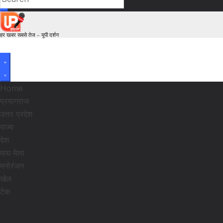
हर खबर सबसे तेज – यूपी दर्शन
Home
प्रयागराज
उत्तर प्रदेश
राज्य
देश
माघ मेला
मनोरंजन
खेल
टेक