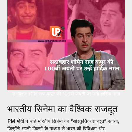
सदाबहार शोमैन राज कपूर की 100वीं जयंती पर उन्हें हार्दिक नमन
भारतीय सिनेमा का वैश्विक राजदूत
PM मोदी
ने उन्हें भारतीय सिनेमा का “सांस्कृतिक राजदूत” बताया,
जिन्होंने अपनी फिल्मों के माध्यम से भारत की विविधता और