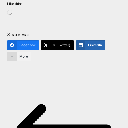
Like this:
Share via:
Facebook
X (Twitter)
LinkedIn
More