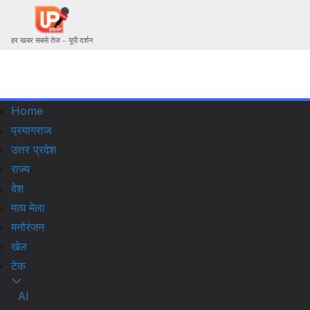
हर खबर सबसे तेज – यूपी दर्शन
Home
प्रयागराज
उत्तर प्रदेश
राज्य
देश
माघ मेला
मनोरंजन
खेल
टेक
AI