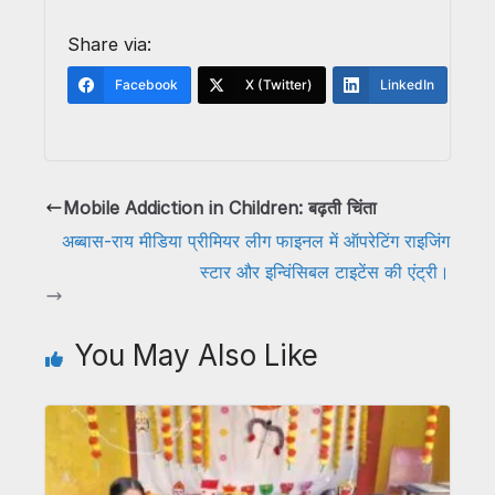
Share via:
Facebook
X (Twitter)
LinkedIn
Mobile Addiction in Children: बढ़ती चिंता
अब्बास-राय मीडिया प्रीमियर लीग फाइनल में ऑपरेटिंग राइजिंग
स्टार और इन्विंसिबल टाइटेंस की एंट्री।
You May Also Like