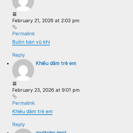
February 21, 2026 at 2:03 pm
Permalink
Buôn bán vũ khí
Reply
Khiêu dâm trẻ em
February 23, 2026 at 9:01 pm
Permalink
Khiêu dâm trẻ em
Reply
zoritoler imol