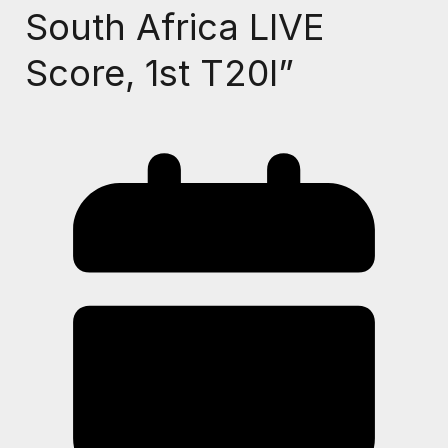
South Africa LIVE
Score, 1st T20I”