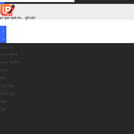
हर खबर सबसे तेज – यूपी दर्शन
Home
प्रयागराज
उत्तर प्रदेश
राज्य
देश
माघ मेला
मनोरंजन
खेल
टेक