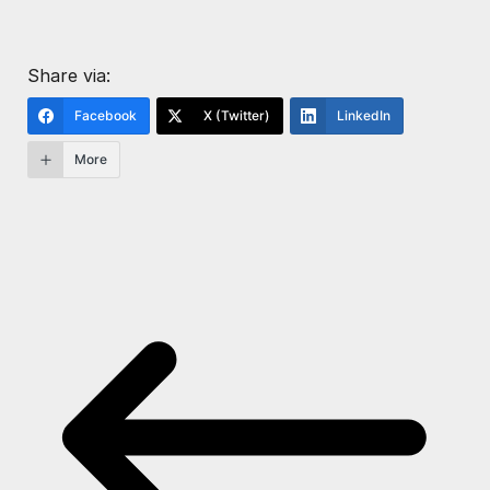
Share via:
Facebook
X (Twitter)
LinkedIn
More