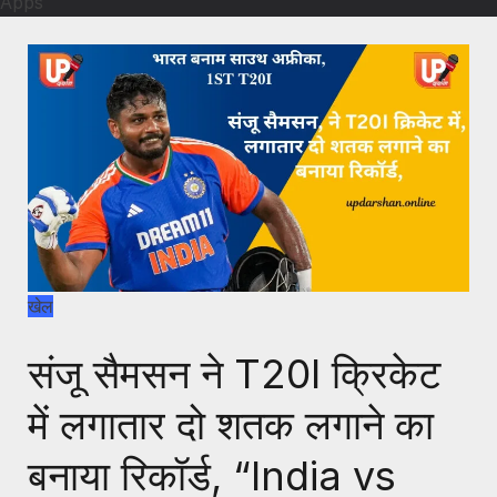
Apps
खेल
संजू सैमसन ने T20I क्रिकेट
में लगातार दो शतक लगाने का
बनाया रिकॉर्ड, “India vs