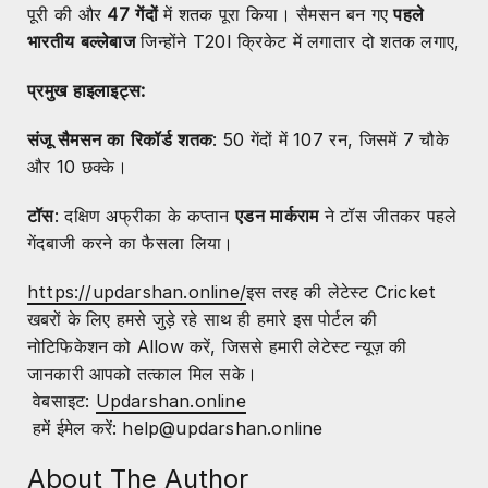
पूरी की और
47 गेंदों
में शतक पूरा किया। सैमसन बन गए
पहले
भारतीय बल्लेबाज
जिन्होंने T20I क्रिकेट में लगातार दो शतक लगाए,
प्रमुख हाइलाइट्स:
संजू सैमसन का रिकॉर्ड शतक
: 50 गेंदों में 107 रन, जिसमें 7 चौके
और 10 छक्के।
टॉस
: दक्षिण अफ्रीका के कप्तान
एडन मार्कराम
ने टॉस जीतकर पहले
गेंदबाजी करने का फैसला लिया।
https://updarshan.online/
इस तरह की लेटेस्ट Cricket
खबरों के लिए हमसे जुड़े रहे साथ ही हमारे इस पोर्टल की
नोटिफिकेशन को Allow करें, जिससे हमारी लेटेस्ट न्यूज़ की
जानकारी आपको तत्काल मिल सके।
वेबसाइट:
Updarshan.online
हमें ईमेल करें: help@updarshan.online
About The Author