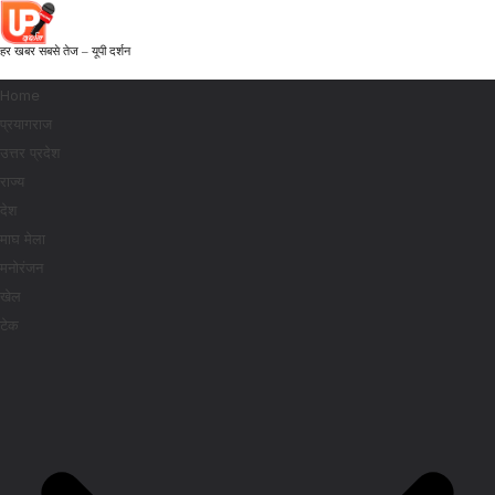
हर खबर सबसे तेज – यूपी दर्शन
Home
प्रयागराज
उत्तर प्रदेश
राज्य
देश
माघ मेला
मनोरंजन
खेल
टेक