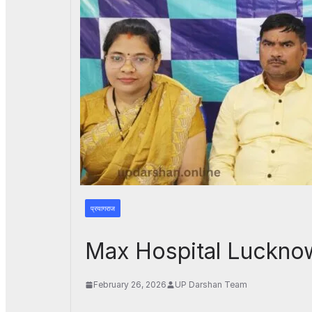
प्रयागराज
Max Hospital Lucknow:
February 26, 2026
UP Darshan Team