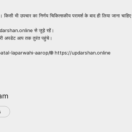
किसी भी उपचार का निर्णय चिकित्सकीय परामर्श के बाद ही लिया जाना चाहि
darshan.online से जुड़े रहें।
ी अपडेट आप तक तुरंत पहुंचे।
patal-laparwahi-aarop/
🌐
https://updarshan.online
eam
s