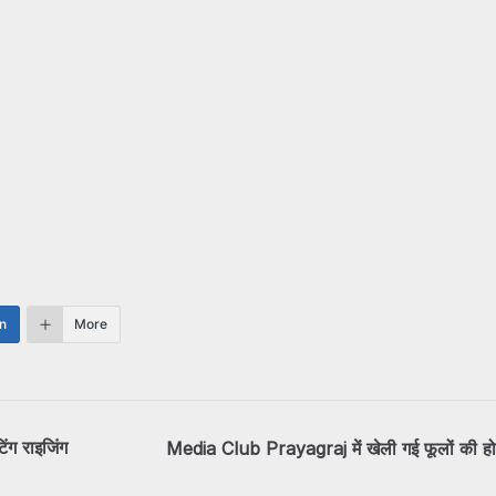
n
More
ंग राइजिंग
Media Club Prayagraj में खेली गई फूलों की ह