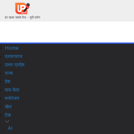
हर खबर सबसे तेज – यूपी दर्शन
Home
प्रयागराज
उत्तर प्रदेश
राज्य
देश
माघ मेला
मनोरंजन
खेल
टेक
AI