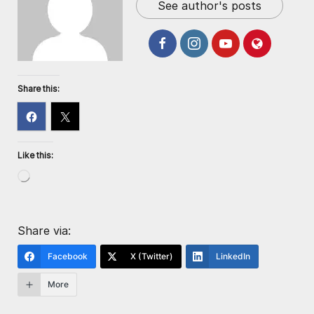
See author's posts
Share this:
Like this:
Share via:
Facebook
X (Twitter)
LinkedIn
More