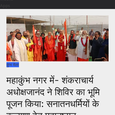
Apps
कुंभ मेला
महाकुंभ नगर में- शंकराचार्य
अधोक्षजानंद ने शिविर का भूमि
पूजन किया: सनातनधर्मियों के