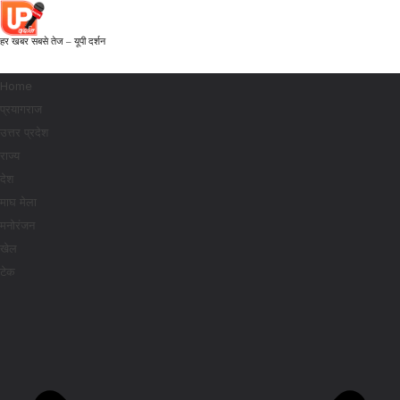
हर खबर सबसे तेज – यूपी दर्शन
Home
प्रयागराज
उत्तर प्रदेश
राज्य
देश
माघ मेला
मनोरंजन
खेल
टेक