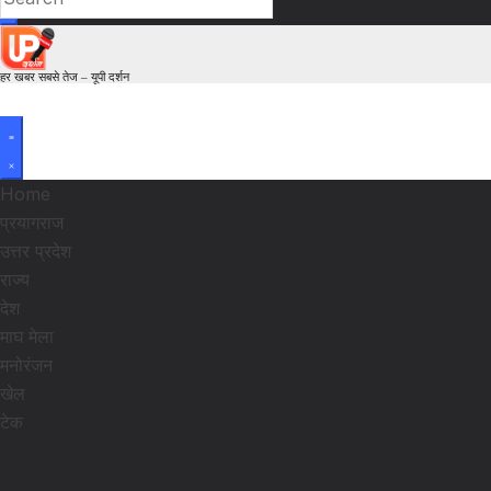
हर खबर सबसे तेज – यूपी दर्शन
Home
प्रयागराज
उत्तर प्रदेश
राज्य
देश
माघ मेला
मनोरंजन
खेल
टेक