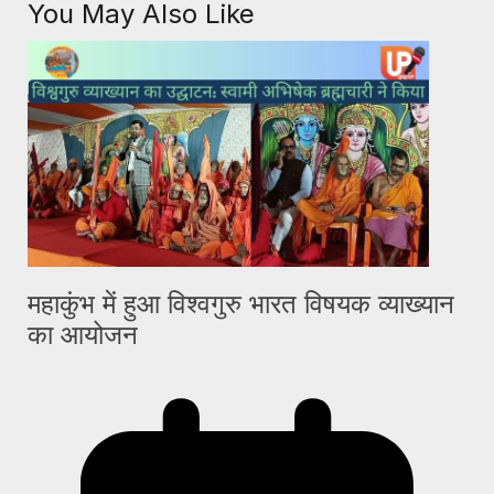
You May Also Like
महाकुंभ में हुआ विश्वगुरु भारत विषयक व्याख्यान
का आयोजन